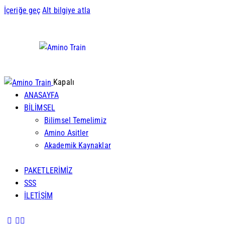
İçeriğe geç
Alt bilgiye atla
Kapalı
ANASAYFA
BİLİMSEL
Bilimsel Temelimiz
Amino Asitler
Akademik Kaynaklar
PAKETLERİMİZ
SSS
İLETİŞİM