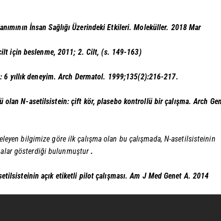
llanımının İnsan Sağlığı Üzerindeki Etkileri. Moleküller. 2018 Mar
 cilt için beslenme, 2011; 2. Cilt, (s. 149-163)
visi: 6 yıllık deneyim. Arch Dermatol. 1999;135(2):216-217.
 olan N-asetilsistein: çift kör, plasebo kontrollü bir çalışma. Arch Ge
celeyen bilgimize göre ilk çalışma olan bu çalışmada, N-asetilsisteinin
lmalar gösterdiği bulunmuştur
.
etilsisteinin açık etiketli pilot çalışması. Am J Med Genet A. 2014