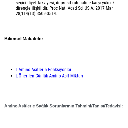
seçici diyet takviyesi, depresif ruh haline karşı yüksek
dirençle ilişkilidir. Proc Natl Acad Sci US A. 2017 Mar
28;114(13):3509-3514.
Bilimsel Makaleler
Amino Asitlerin Fonksiyonları
Önerilen Günlük Amino Asit Miktarı
Amino Asitlerle Sağlık Sorunlarının Tahmini/Tanısı/Tedavisi: