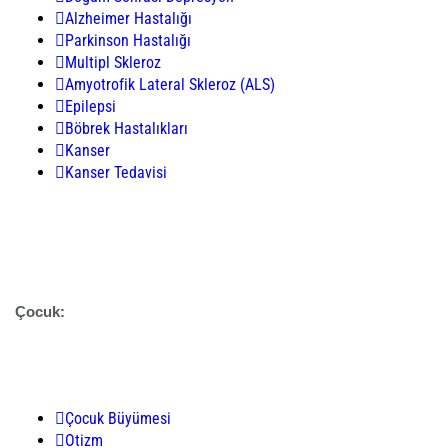
Alzheimer Hastalığı
Parkinson Hastalığı
Multipl Skleroz
Amyotrofik Lateral Skleroz (ALS)
Epilepsi
Böbrek Hastalıkları
Kanser
Kanser Tedavisi
Çocuk:
Çocuk Büyümesi
Otizm